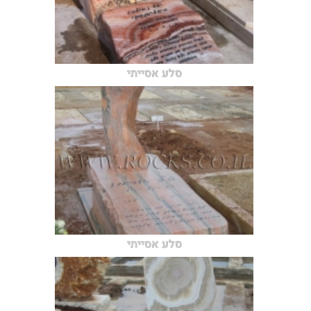
סלע אסייתי
סלע אסייתי