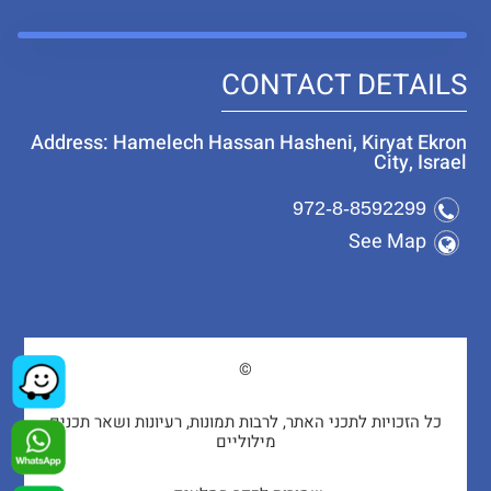
CONTACT DETAILS
Address: Hamelech Hassan Hasheni, Kiryat Ekron
City, Israel
972-8-8592299
See Map
©
כל הזכויות לתכני האתר, לרבות תמונות, רעיונות ושאר תכנים
מילוליים