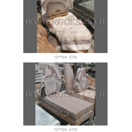
סלע אסייתי
סלע אסייתי