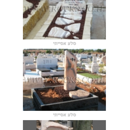
סלע אסייתי
סלע אסייתי