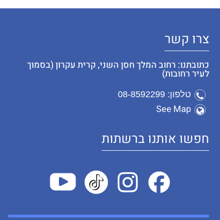
צרו קשר
כתובתנו: רחוב המלך חסן השני, קרית עקרון (בסמוך
לעיר רחובות)
טלפון: 08-8592299
See Map
חפשו אותנו ברשתות