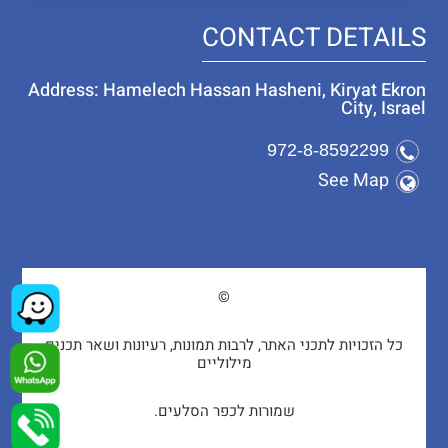
CONTACT DETAILS
Address: Hamelech Hassan Hasheni, Kiryat Ekron
City, Israel
972-8-8592299
See Map
©
כל הזכויות לתכני האתר, לרבות תמונות, רעיונות ושאר תכנים
מילוליים
שמורות לכפר הסלעים.