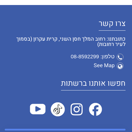
צרו קשר
כתובתנו: רחוב המלך חסן השני, קרית עקרון (בסמוך
לעיר רחובות)
טלפון: 08-8592299
See Map
חפשו אותנו ברשתות