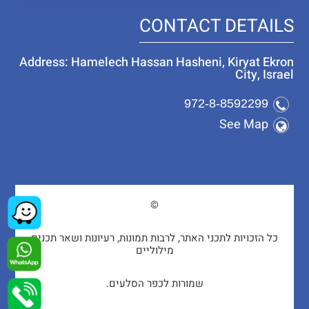
CONTACT DETAILS
Address: Hamelech Hassan Hasheni, Kiryat Ekron
City, Israel
972-8-8592299
See Map
©
כל הזכויות לתכני האתר, לרבות תמונות, רעיונות ושאר תכנים
מילוליים
שמורות לכפר הסלעים.