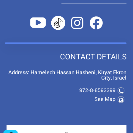
CONTACT DETAILS
Address: Hamelech Hassan Hasheni, Kiryat Ekron
City, Israel
972-8-8592299
See Map