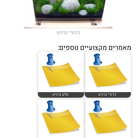
כדורי גרניט
מאמרים מקצועיים נוספים:
כדורי גרניט
סלע גרניט