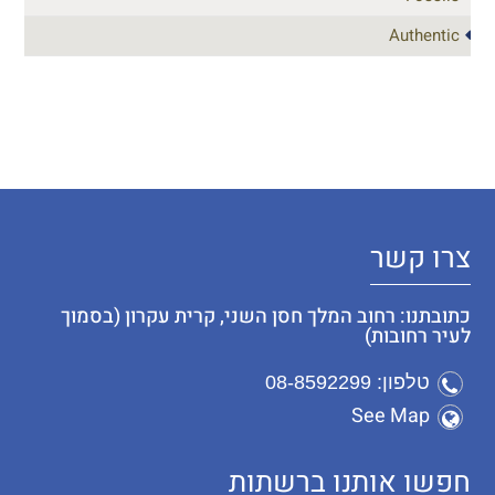
Authentic
צרו קשר
כתובתנו: רחוב המלך חסן השני, קרית עקרון (בסמוך
לעיר רחובות)
טלפון: 08-8592299
See Map
חפשו אותנו ברשתות