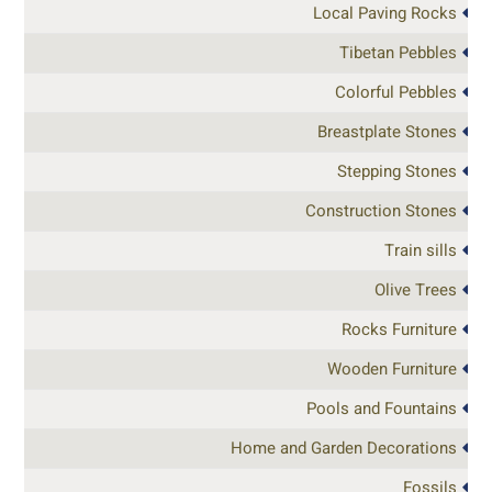
Local Paving Rocks
Tibetan Pebbles
Colorful Pebbles
Breastplate Stones
Stepping Stones
Construction Stones
Train sills
Olive Trees
Rocks Furniture
Wooden Furniture
Pools and Fountains
Home and Garden Decorations
Fossils