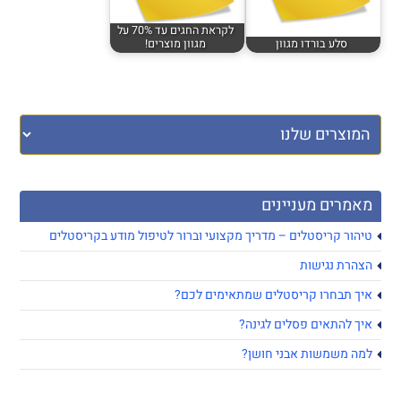
לקראת החגים עד 70% על
סלע בורדו מגוון
מגוון מוצרים!
מאמרים מעניינים
טיהור קריסטלים – מדריך מקצועי וברור לטיפול מודע בקריסטלים
הצהרת נגישות
איך תבחרו קריסטלים שמתאימים לכם?
איך להתאים פסלים לגינה?
למה משמשות אבני חושן?