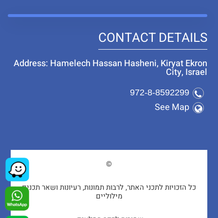
CONTACT DETAILS
Address: Hamelech Hassan Hasheni, Kiryat Ekron
City, Israel
972-8-8592299
See Map
©
כל הזכויות לתכני האתר, לרבות תמונות, רעיונות ושאר תכנים
מילוליים