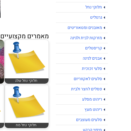
חלוקי נחל
גרנוליט
מאובנים ומטאוריטים
מאמרים מקצועיים נ
מזרקות לבית ולגינה
קריסטלים
אבנים לגינה
סלעי זכוכית
סלעים לאקווריום
חלוקי נחל שלג
פסלים לחצר ולבית
ריהוט מסלע
ריהוט מעץ
סלעים מעוצבים
חלוקי נחל מח
חיפוי קרקע