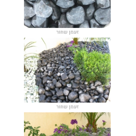
זעמן שחור
זעמן שחור