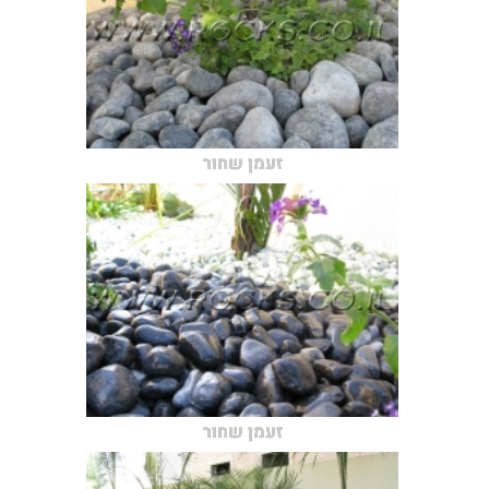
זעמן שחור
זעמן שחור