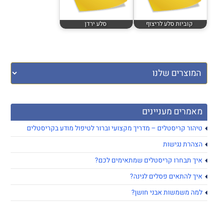
קוביות סלע לריצוף
סלע ירדן
מאמרים מעניינים
טיהור קריסטלים – מדריך מקצועי וברור לטיפול מודע בקריסטלים
הצהרת נגישות
איך תבחרו קריסטלים שמתאימים לכם?
איך להתאים פסלים לגינה?
למה משמשות אבני חושן?