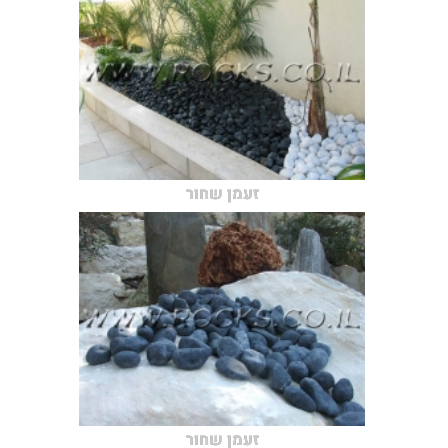
זעמן שחור
זעמן שחור