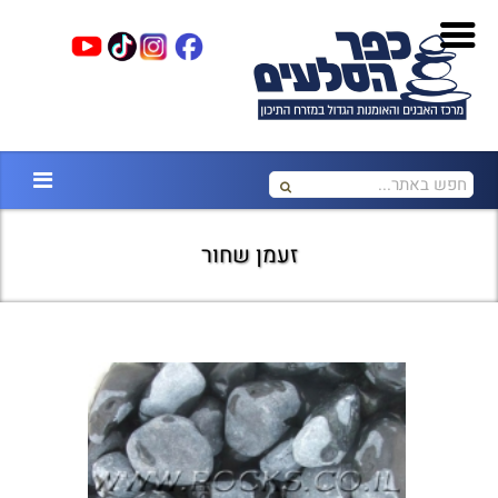
זעמן שחור