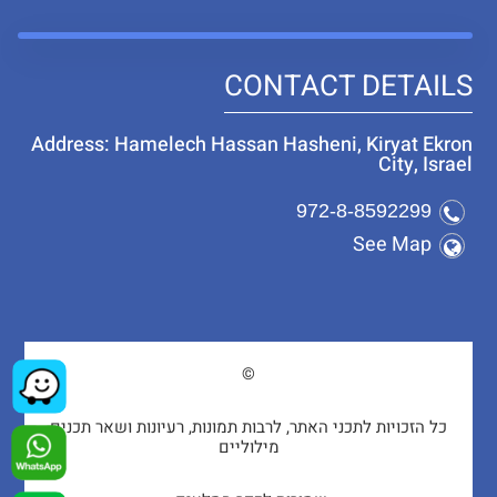
CONTACT DETAILS
Address: Hamelech Hassan Hasheni, Kiryat Ekron
City, Israel
972-8-8592299
See Map
©
כל הזכויות לתכני האתר, לרבות תמונות, רעיונות ושאר תכנים
מילוליים