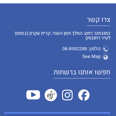
צרו קשר
כתובתנו: רחוב המלך חסן השני, קרית עקרון (בסמוך
לעיר רחובות)
טלפון: 08-8592299
See Map
חפשו אותנו ברשתות