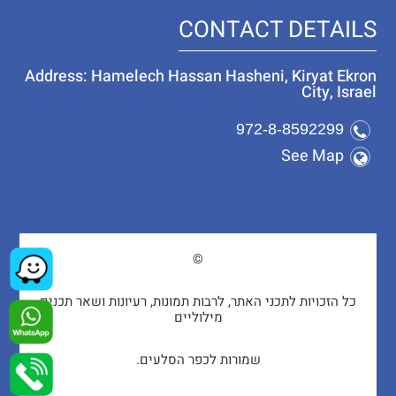
CONTACT DETAILS
Address: Hamelech Hassan Hasheni, Kiryat Ekron
City, Israel
972-8-8592299
See Map
©
כל הזכויות לתכני האתר, לרבות תמונות, רעיונות ושאר תכנים
מילוליים
שמורות לכפר הסלעים.