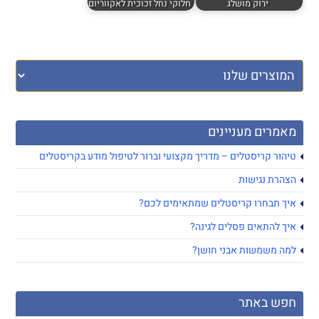
ירוק מושלג
חלוקי נחל זכוכית לאקווריום
מאמרים מעניינים
טיהור קריסטלים – מדריך מקצועי וברור לטיפול מודע בקריסטלים
הצהרת נגישות
איך תבחרו קריסטלים שמתאימים לכם?
איך להתאים פסלים לגינה?
למה משמשות אבני חושן?
חפש באתר