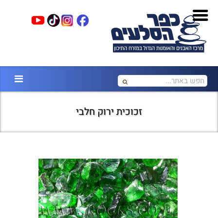
זכוכית ירוק חלבי