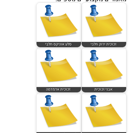
זכוכית ירוק חלבי
סלע אוניקס חלבי
אבני זכוכית
זכוכית אדמדמה