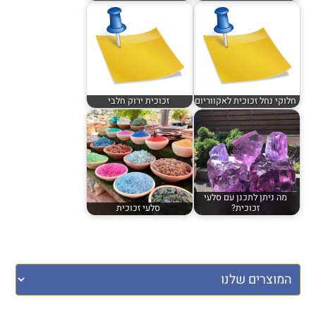
חלוקי נחל זכוכית לאקווריום
זכוכית ירוק חלבי
מה ניתן לתכנן עם סלעי
זכוכית?
סלעי זכוכית