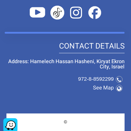
CONTACT DETAILS
Address: Hamelech Hassan Hasheni, Kiryat Ekron
City, Israel
972-8-8592299
See Map
©