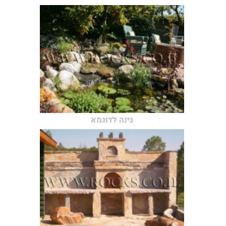
גינה לדוגמא