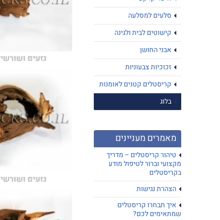
סלעים למסלעה
קישוטים לבית ולגינה
אבני החושן
גזעים ושורשים
זכוכיות צבעוניות
קריסטלים קטנים לאומנות
בלוג
מאמרים מעניינים
טיהור קריסטלים – מדריך
מקצועי וברור לטיפול מודע
בקריסטלים
גזעים ושורשים
הצהרת נגישות
איך תבחרו קריסטלים
שמתאימים לכם?