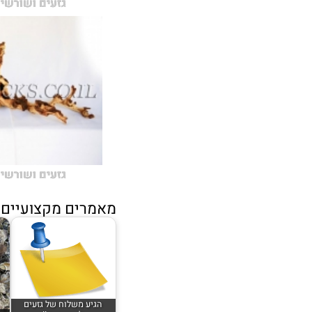
גזעים ושורשים
גזעים ושורשים
מאמרים מקצועיים נ
הגיע משלוח של גזעים