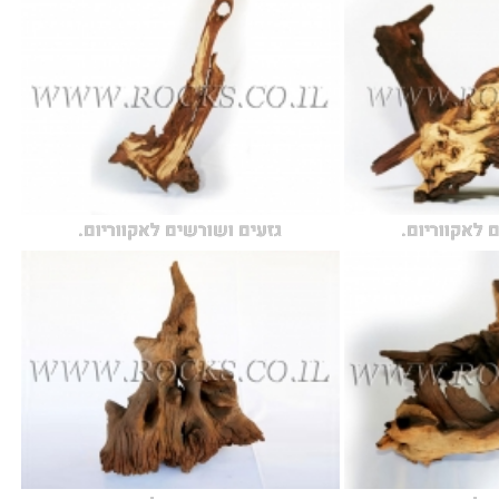
 לאקווריום.
גזעים ושורשים לאקווריום.