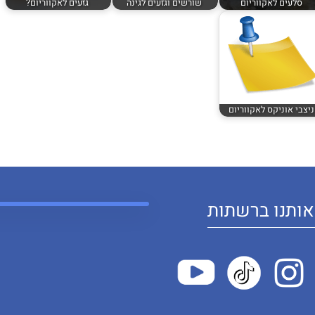
סלעים לאקווריום
שורשים וגזעים לגינה
גזעים לאקווריום?
ניצבי אוניקס לאקווריום
ותנו ברשתות