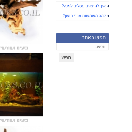
איך להתאים פסלים לגינה?
למה משמשות אבני חושן?
חפש באתר
גזעים ושורשים
גזעים ושורשים