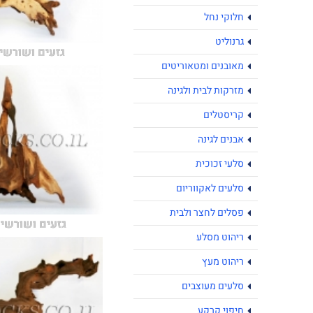
חלוקי נחל
גרנוליט
גזעים ושורשי
מאובנים ומטאוריטים
מזרקות לבית ולגינה
קריסטלים
אבנים לגינה
סלעי זכוכית
סלעים לאקווריום
פסלים לחצר ולבית
גזעים ושורשים
ריהוט מסלע
ריהוט מעץ
סלעים מעוצבים
חיפוי קרקע