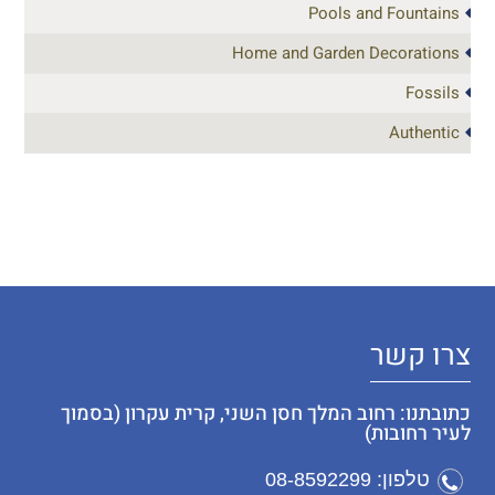
Pools and Fountains
Home and Garden Decorations
Fossils
Authentic
צרו קשר
כתובתנו: רחוב המלך חסן השני, קרית עקרון (בסמוך
לעיר רחובות)
טלפון: 08-8592299