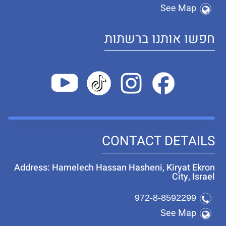
See Map
חפשו אותנו ברשתות
CONTACT DETAILS
Address: Hamelech Hassan Hasheni, Kiryat Ekron
City, Israel
972-8-8592299
See Map