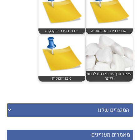
אבני דריכה מקרואטיה
אבני דריכה ירקרקות
עיצוב חוץ עם - אבנים לבנות
לגינה
אבני זכוכית
מאמרים מעניינים