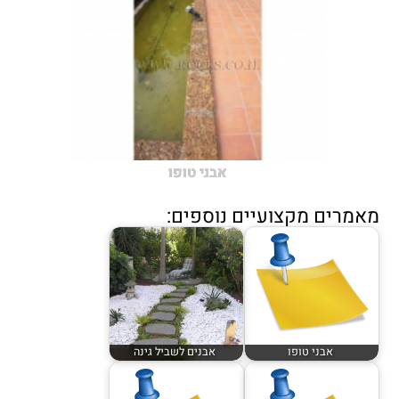
אבני טופו
מאמרים מקצועיים נוספים:
אבני טופו
אבנים לשביל גינה