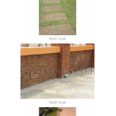
אבני טופו
אבני טופו