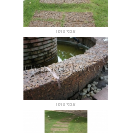
אבני טופו
אבני טופו