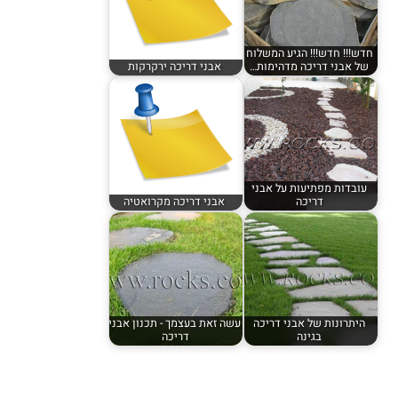
חדש!!! חדש!!! הגיע המשלוח
של אבני דריכה מדהימות…
אבני דריכה ירקרקות
עובדות מפתיעות על אבני
דריכה
אבני דריכה מקרואטיה
היתרונות של אבני דריכה
עשה זאת בעצמך - תכנון אבני
בגינה
דריכה