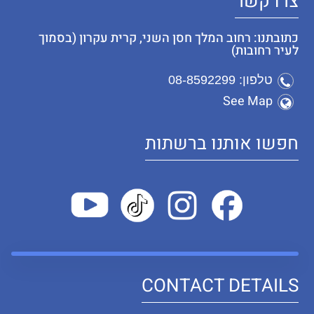
צרו קשר
כתובתנו: רחוב המלך חסן השני, קרית עקרון (בסמוך
לעיר רחובות)
טלפון: 08-8592299
See Map
חפשו אותנו ברשתות
CONTACT DETAILS