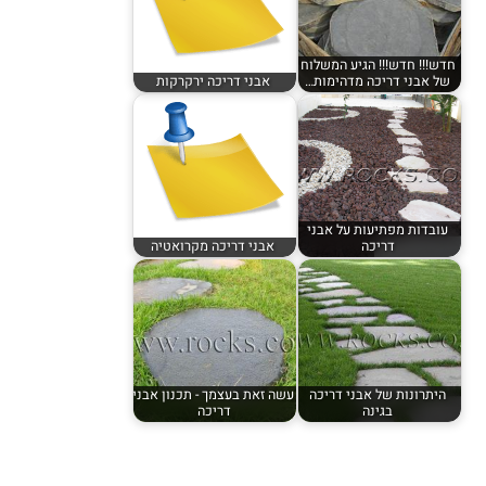
חדש!!! חדש!!! הגיע המשלוח
של אבני דריכה מדהימות…
אבני דריכה ירקרקות
עובדות מפתיעות על אבני
דריכה
אבני דריכה מקרואטיה
היתרונות של אבני דריכה
עשה זאת בעצמך - תכנון אבני
בגינה
דריכה