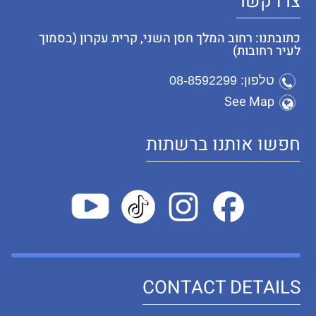
צרו קשר
כתובתנו: רחוב המלך חסן השני, קרית עקרון (בסמוך
לעיר רחובות)
טלפון: 08-8592299
See Map
חפשו אותנו ברשתות
CONTACT DETAILS