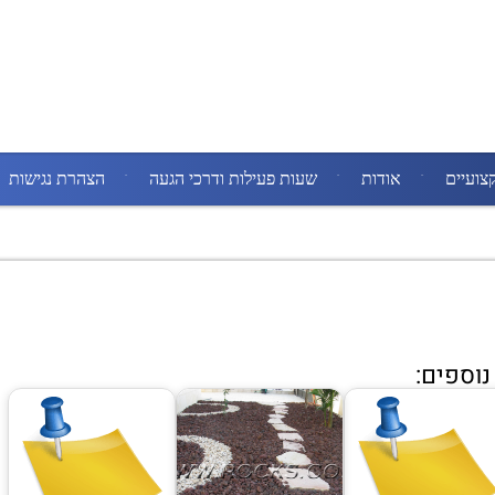
צועיים
אודות
שעות פעילות ודרכי הגעה
הצהרת נגישות
וספים: