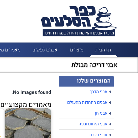
דף הבית
מוצרים
אבנים לעיצוב
מאמרים מק
אבני דריכה מבזלת
המוצרים שלנו
אבני מדרך
No Images found.
אבנים מיוחדות מהעולם
מאמרים מקצועיים נ
אבני חן
אבני תיחום ובניה
אדני רכבת