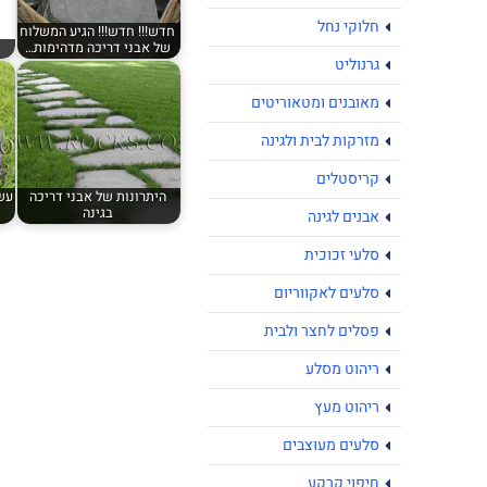
חלוקי נחל
חדש!!! חדש!!! הגיע המשלוח
של אבני דריכה מדהימות…
גרנוליט
מאובנים ומטאוריטים
מזרקות לבית ולגינה
קריסטלים
היתרונות של אבני דריכה
עשה
בגינה
אבנים לגינה
סלעי זכוכית
סלעים לאקווריום
פסלים לחצר ולבית
ריהוט מסלע
ריהוט מעץ
סלעים מעוצבים
חיפוי קרקע