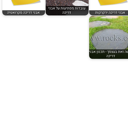
עובדות מפתיעות על אבני
אבני דריכה ירקרקות
דריכה
אבני דריכה מקרואטיה
 זאת בעצמך - תכנון אבני
דריכה