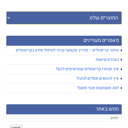
מאמרים מעניינים
טיהור קריסטלים – מדריך מקצועי וברור לטיפול מודע בקריסטלים
הצהרת נגישות
איך תבחרו קריסטלים שמתאימים לכם?
איך להתאים פסלים לגינה?
למה משמשות אבני חושן?
חפש באתר