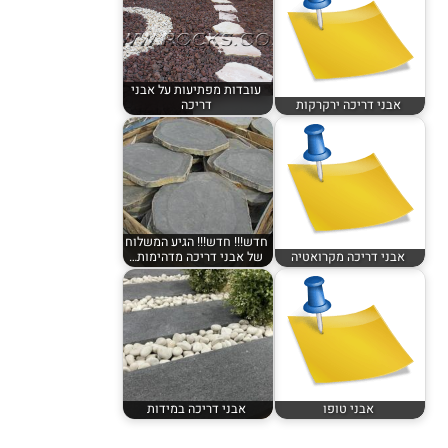
עובדות מפתיעות על אבני
אבני דריכה ירקרקות
דריכה
חדש!!! חדש!!! הגיע המשלוח
אבני דריכה מקרואטיה
של אבני דריכה מדהימות…
אבני טופו
אבני דריכה במידות