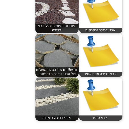
עובדות מפתיעות על אבני
אבני דריכה ירקרקות
דריכה
חדש!!! חדש!!! הגיע המשלוח
אבני דריכה מקרואטיה
של אבני דריכה מדהימות…
אבני טופו
אבני דריכה במידות