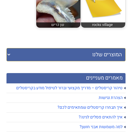
rocks village
שן כריש
מאמרים מעניינים
טיהור קריסטלים – מדריך מקצועי וברור לטיפול מודע בקריסטלים
הצהרת נגישות
איך תבחרו קריסטלים שמתאימים לכם?
איך להתאים פסלים לגינה?
למה משמשות אבני חושן?