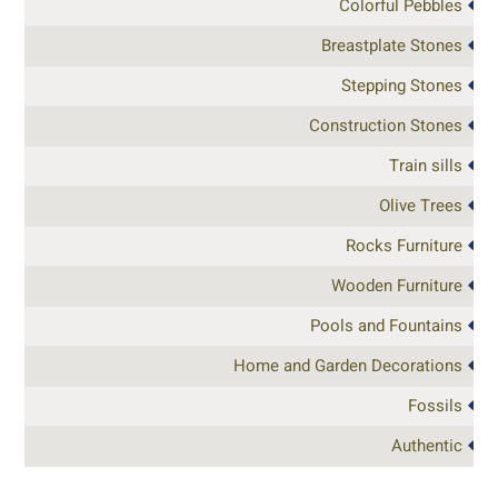
Colorful Pebbles
Breastplate Stones
Stepping Stones
Construction Stones
Train sills
Olive Trees
Rocks Furniture
Wooden Furniture
Pools and Fountains
Home and Garden Decorations
Fossils
Authentic