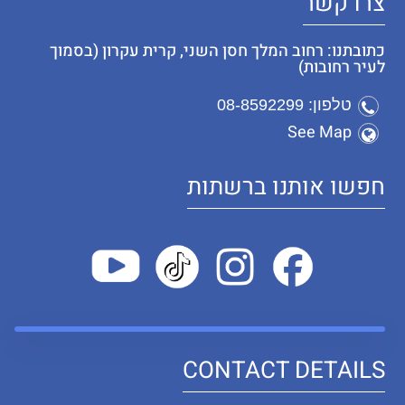
צרו קשר
כתובתנו: רחוב המלך חסן השני, קרית עקרון (בסמוך
לעיר רחובות)
טלפון: 08-8592299
See Map
חפשו אותנו ברשתות
CONTACT DETAILS