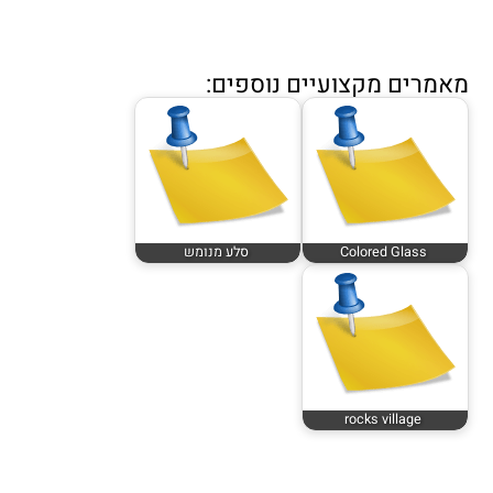
מאמרים מקצועיים נוספים:
Colored Glass
סלע מנומש
rocks village