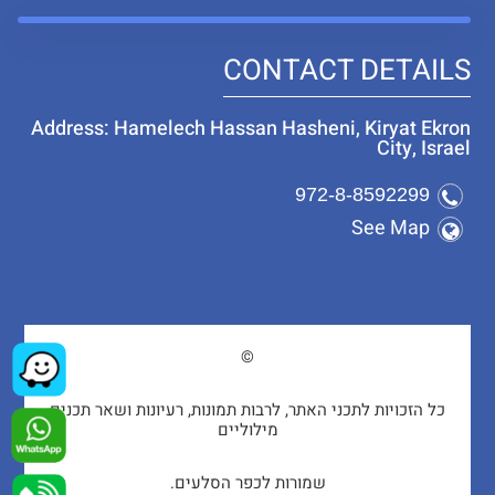
CONTACT DETAILS
Address: Hamelech Hassan Hasheni, Kiryat Ekron
City, Israel
972-8-8592299
See Map
©
כל הזכויות לתכני האתר, לרבות תמונות, רעיונות ושאר תכנים
מילוליים
שמורות לכפר הסלעים.