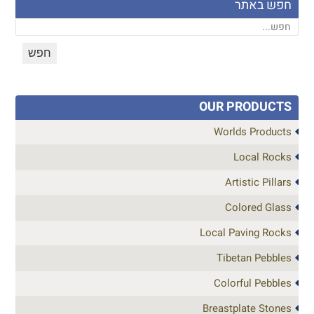
חפש באתר
OUR PRODUCTS
Worlds Products
Local Rocks
Artistic Pillars
Colored Glass
Local Paving Rocks
Tibetan Pebbles
Colorful Pebbles
Breastplate Stones