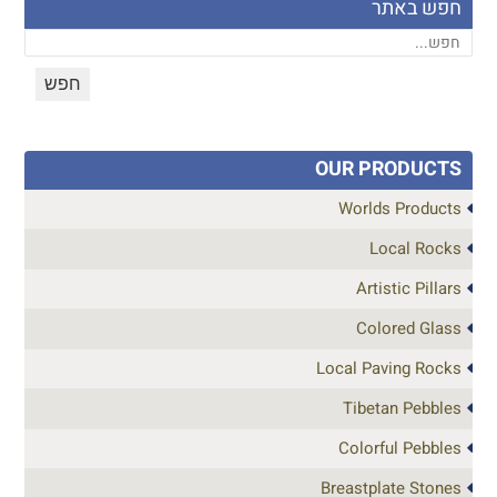
חפש באתר
OUR PRODUCTS
Worlds Products
Local Rocks
Artistic Pillars
Colored Glass
Local Paving Rocks
Tibetan Pebbles
Colorful Pebbles
Breastplate Stones