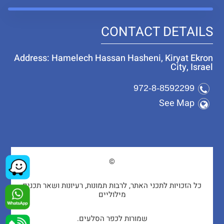
CONTACT DETAILS
Address: Hamelech Hassan Hasheni, Kiryat Ekron
City, Israel
972-8-8592299
See Map
©
כל הזכויות לתכני האתר, לרבות תמונות, רעיונות ושאר תכנים
מילוליים
שמורות לכפר הסלעים.