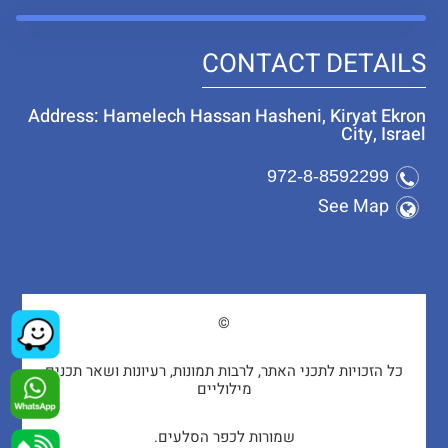
CONTACT DETAILS
Address: Hamelech Hassan Hasheni, Kiryat Ekron
City, Israel
972-8-8592299
See Map
©
כל הזכויות לתכני האתר, לרבות תמונות, רעיונות ושאר תכנים
מילוליים
שמורות לכפר הסלעים.