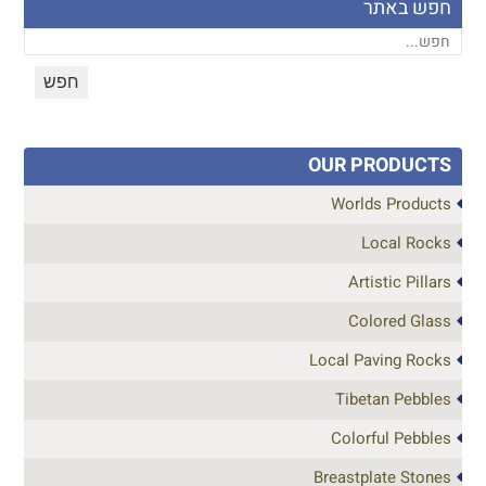
חפש באתר
OUR PRODUCTS
Worlds Products
Local Rocks
Artistic Pillars
Colored Glass
Local Paving Rocks
Tibetan Pebbles
Colorful Pebbles
Breastplate Stones