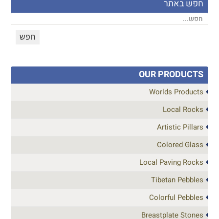
חפש באתר
OUR PRODUCTS
Worlds Products
Local Rocks
Artistic Pillars
Colored Glass
Local Paving Rocks
Tibetan Pebbles
Colorful Pebbles
Breastplate Stones