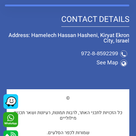
CONTACT DETAILS
Address: Hamelech Hassan Hasheni, Kiryat Ekron
City, Israel
972-8-8592299
See Map
©
כל הזכויות לתכני האתר, לרבות תמונות, רעיונות ושאר תכנים
מילוליים
שמורות לכפר הסלעים.