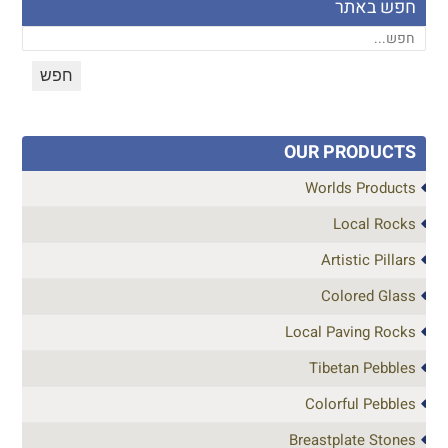
חפש באתר
OUR PRODUCTS
Worlds Products
Local Rocks
Artistic Pillars
Colored Glass
Local Paving Rocks
Tibetan Pebbles
Colorful Pebbles
Breastplate Stones