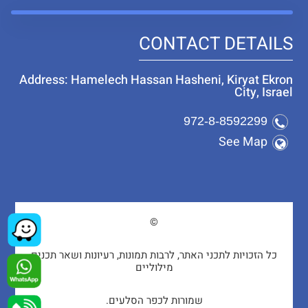
CONTACT DETAILS
Address: Hamelech Hassan Hasheni, Kiryat Ekron
City, Israel
972-8-8592299
See Map
©
כל הזכויות לתכני האתר, לרבות תמונות, רעיונות ושאר תכנים
מילוליים
שמורות לכפר הסלעים.