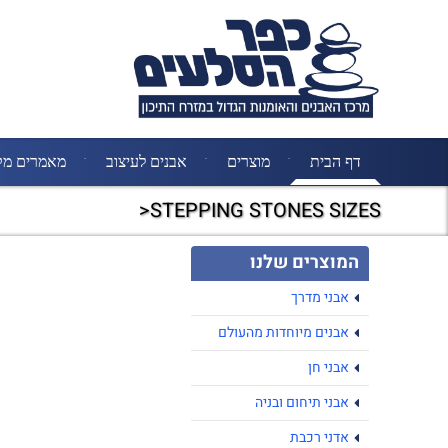
דף הבית
מוצרים
אבנים לעיצוב
מאמרים מק
STEPPING STONES SIZES<
המוצרים שלנו
אבני מדרך
אבנים מיוחדות מהעולם
אבני חן
אבני תיחום ובניה
אדני רכבת