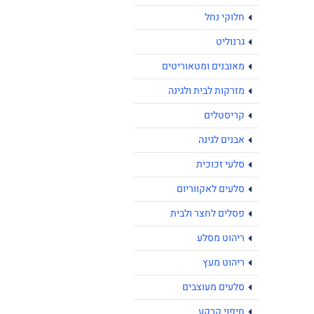
חלוקי נחל
גרנוליט
מאובנים ומטאוריטים
מזרקות לבית ולגינה
קריסטלים
אבנים לגינה
סלעי זכוכית
סלעים לאקווריום
פסלים לחצר ולבית
ריהוט מסלע
ריהוט מעץ
סלעים מעוצבים
חיפוי קרקע