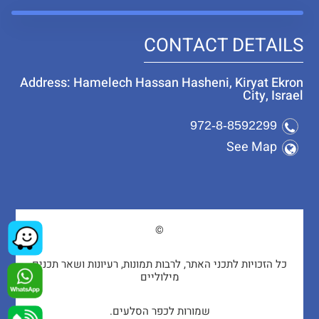
CONTACT DETAILS
Address: Hamelech Hassan Hasheni, Kiryat Ekron
City, Israel
972-8-8592299
See Map
©
כל הזכויות לתכני האתר, לרבות תמונות, רעיונות ושאר תכנים
מילוליים
שמורות לכפר הסלעים.