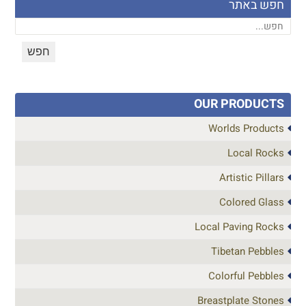
חפש באתר
OUR PRODUCTS
Worlds Products
Local Rocks
Artistic Pillars
Colored Glass
Local Paving Rocks
Tibetan Pebbles
Colorful Pebbles
Breastplate Stones