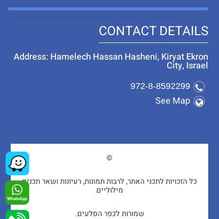
CONTACT DETAILS
Address: Hamelech Hassan Hasheni, Kiryat Ekron
City, Israel
972-8-8592299
See Map
©
כל הזכויות לתכני האתר, לרבות תמונות, רעיונות ושאר תכנים
מילוליים
שמורות לכפר הסלעים.