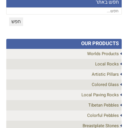
חפש באתר
OUR PRODUCTS
Worlds Products
Local Rocks
Artistic Pillars
Colored Glass
Local Paving Rocks
Tibetan Pebbles
Colorful Pebbles
Breastplate Stones