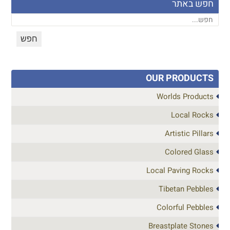
חפש באתר
OUR PRODUCTS
Worlds Products
Local Rocks
Artistic Pillars
Colored Glass
Local Paving Rocks
Tibetan Pebbles
Colorful Pebbles
Breastplate Stones