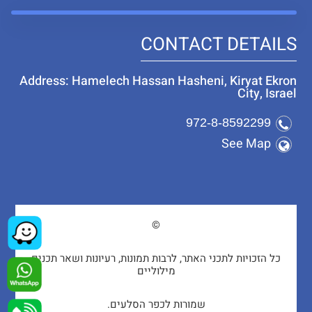
CONTACT DETAILS
Address: Hamelech Hassan Hasheni, Kiryat Ekron
City, Israel
972-8-8592299
See Map
©
כל הזכויות לתכני האתר, לרבות תמונות, רעיונות ושאר תכנים
מילוליים
שמורות לכפר הסלעים.