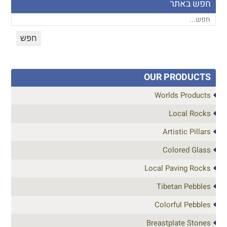
חפש באתר
OUR PRODUCTS
Worlds Products
Local Rocks
Artistic Pillars
Colored Glass
Local Paving Rocks
Tibetan Pebbles
Colorful Pebbles
Breastplate Stones