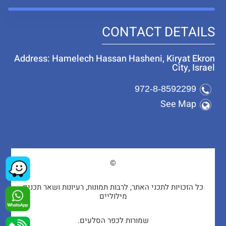
CONTACT DETAILS
Address: Hamelech Hassan Hasheni, Kiryat Ekron
City, Israel
972-8-8592299
See Map
©
כל הזכויות לתכני האתר, לרבות תמונות, רעיונות ושאר תכנים
מילוליים
שמורות לכפר הסלעים.