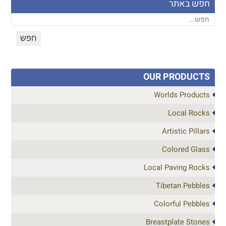
חפש באתר
OUR PRODUCTS
Worlds Products
Local Rocks
Artistic Pillars
Colored Glass
Local Paving Rocks
Tibetan Pebbles
Colorful Pebbles
Breastplate Stones