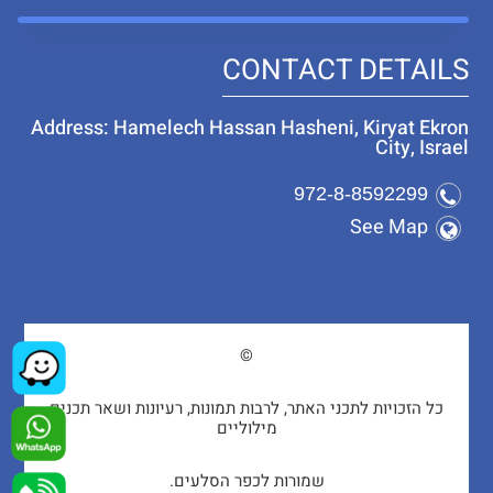
CONTACT DETAILS
Address: Hamelech Hassan Hasheni, Kiryat Ekron
City, Israel
972-8-8592299
See Map
©
כל הזכויות לתכני האתר, לרבות תמונות, רעיונות ושאר תכנים
מילוליים
שמורות לכפר הסלעים.