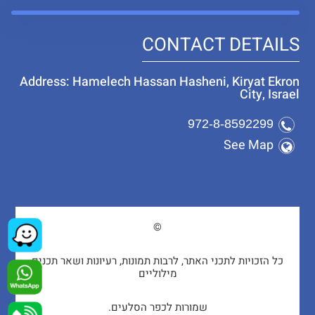
CONTACT DETAILS
Address: Hamelech Hassan Hasheni, Kiryat Ekron
City, Israel
972-8-8592299
See Map
©
כל הזכויות לתכני האתר, לרבות תמונות, רעיונות ושאר תכנים
מילוליים
שמורות לכפר הסלעים.