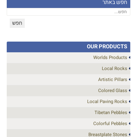
חפש באתר
OUR PRODUCTS
Worlds Products
Local Rocks
Artistic Pillars
Colored Glass
Local Paving Rocks
Tibetan Pebbles
Colorful Pebbles
Breastplate Stones