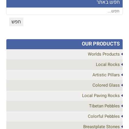
חפש באתר
OUR PRODUCTS
Worlds Products
Local Rocks
Artistic Pillars
Colored Glass
Local Paving Rocks
Tibetan Pebbles
Colorful Pebbles
Breastplate Stones