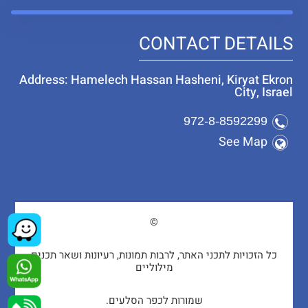
CONTACT DETAILS
Address: Hamelech Hassan Hasheni, Kiryat Ekron
City, Israel
972-8-8592299
See Map
©
כל הזכויות לתכני האתר, לרבות תמונות, רעיונות ושאר תכנים
מילוליים
שמורות לכפר הסלעים.