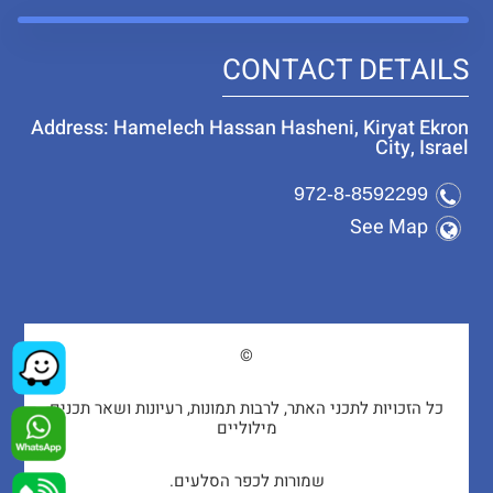
CONTACT DETAILS
Address: Hamelech Hassan Hasheni, Kiryat Ekron
City, Israel
972-8-8592299
See Map
©
כל הזכויות לתכני האתר, לרבות תמונות, רעיונות ושאר תכנים
מילוליים
שמורות לכפר הסלעים.