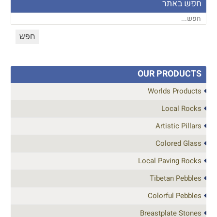
חפש באתר
OUR PRODUCTS
Worlds Products
Local Rocks
Artistic Pillars
Colored Glass
Local Paving Rocks
Tibetan Pebbles
Colorful Pebbles
Breastplate Stones