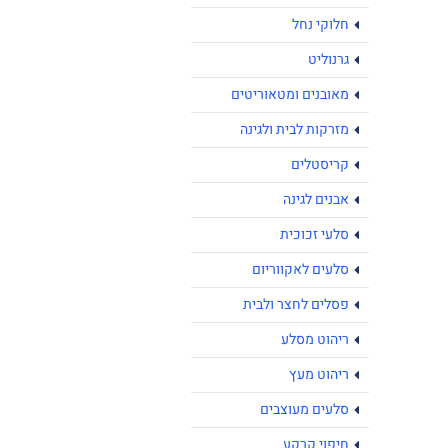
חלוקי נחל
גרנוליט
מאובנים ומטאוריטים
מזרקות לבית ולגינה
קריסטלים
אבנים לגינה
סלעי זכוכית
סלעים לאקווריום
פסלים לחצר ולבית
ריהוט מסלע
ריהוט מעץ
סלעים מעוצבים
חיפוי קרקע