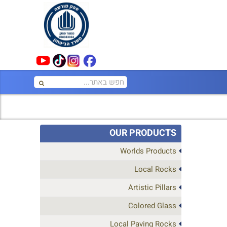
OUR PRODUCTS
Worlds Products
Local Rocks
Artistic Pillars
Colored Glass
Local Paving Rocks