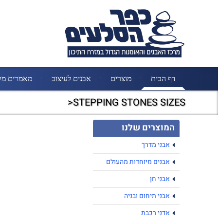
דף הבית
מוצרים
אבנים לעיצוב
מאמרים מק
STEPPING STONES SIZES<
המוצרים שלנו
אבני מדרך
אבנים מיוחדות מהעולם
אבני חן
אבני תיחום ובניה
אדני רכבת