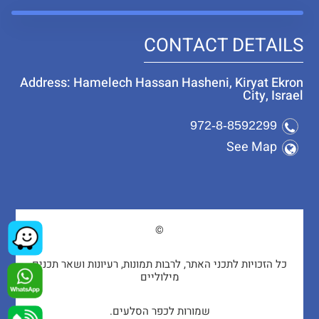
CONTACT DETAILS
Address: Hamelech Hassan Hasheni, Kiryat Ekron
City, Israel
972-8-8592299
See Map
©
כל הזכויות לתכני האתר, לרבות תמונות, רעיונות ושאר תכנים
מילוליים
שמורות לכפר הסלעים.