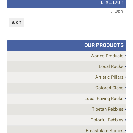
חפש באתר
OUR PRODUCTS
Worlds Products
Local Rocks
Artistic Pillars
Colored Glass
Local Paving Rocks
Tibetan Pebbles
Colorful Pebbles
Breastplate Stones