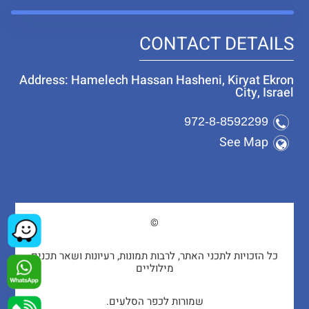
CONTACT DETAILS
Address: Hamelech Hassan Hasheni, Kiryat Ekron
City, Israel
972-8-8592299
See Map
©
כל הזכויות לתכני האתר, לרבות תמונות, רעיונות ושאר תכנים
מילוליים
שמורות לכפר הסלעים.