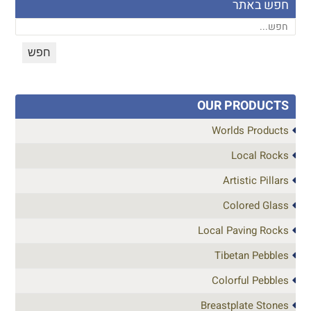
חפש באתר
OUR PRODUCTS
Worlds Products
Local Rocks
Artistic Pillars
Colored Glass
Local Paving Rocks
Tibetan Pebbles
Colorful Pebbles
Breastplate Stones