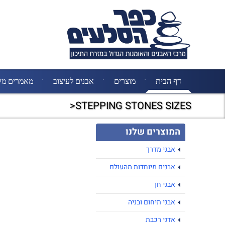
דף הבית
מוצרים
אבנים לעיצוב
מאמרים מק
STEPPING STONES SIZES<
המוצרים שלנו
אבני מדרך
אבנים מיוחדות מהעולם
אבני חן
אבני תיחום ובניה
אדני רכבת