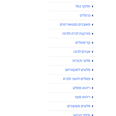
חלוקי נחל
גרנוליט
מאובנים ומטאוריטים
מזרקות לבית ולגינה
קריסטלים
אבנים לגינה
סלעי זכוכית
סלעים לאקווריום
פסלים לחצר ולבית
ריהוט מסלע
ריהוט מעץ
סלעים מעוצבים
חיפוי קרקע