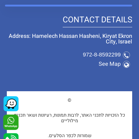
CONTACT DETAILS
Address: Hamelech Hassan Hasheni, Kiryat Ekron
City, Israel
972-8-8592299
See Map
©
כל הזכויות לתכני האתר, לרבות תמונות, רעיונות ושאר תכנים
מילוליים
שמורות לכפר הסלעים.