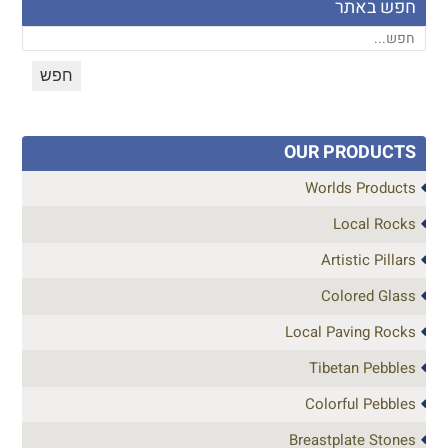
חפש באתר
OUR PRODUCTS
Worlds Products
Local Rocks
Artistic Pillars
Colored Glass
Local Paving Rocks
Tibetan Pebbles
Colorful Pebbles
Breastplate Stones