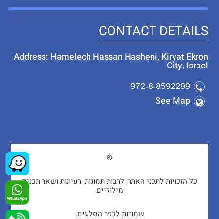
CONTACT DETAILS
Address: Hamelech Hassan Hasheni, Kiryat Ekron
City, Israel
972-8-8592299
See Map
©
כל הזכויות לתכני האתר, לרבות תמונות, רעיונות ושאר תכנים
מילוליים
שמורות לכפר הסלעים.