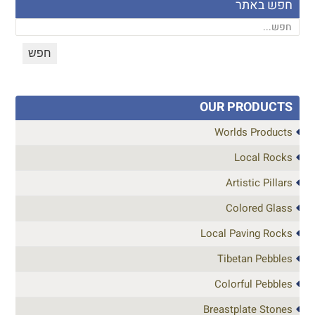
חפש באתר
OUR PRODUCTS
Worlds Products
Local Rocks
Artistic Pillars
Colored Glass
Local Paving Rocks
Tibetan Pebbles
Colorful Pebbles
Breastplate Stones