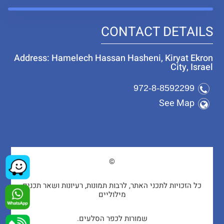
CONTACT DETAILS
Address: Hamelech Hassan Hasheni, Kiryat Ekron
City, Israel
972-8-8592299
See Map
©
כל הזכויות לתכני האתר, לרבות תמונות, רעיונות ושאר תכנים
מילוליים
שמורות לכפר הסלעים.