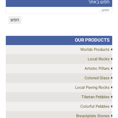
חפש באתר
OUR PRODUCTS
Worlds Products
Local Rocks
Artistic Pillars
Colored Glass
Local Paving Rocks
Tibetan Pebbles
Colorful Pebbles
Breastplate Stones