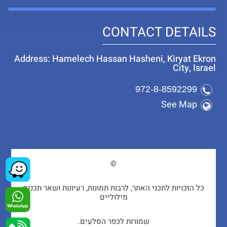
CONTACT DETAILS
Address: Hamelech Hassan Hasheni, Kiryat Ekron
City, Israel
972-8-8592299
See Map
©
כל הזכויות לתכני האתר, לרבות תמונות, רעיונות ושאר תכנים
מילוליים
שמורות לכפר הסלעים.