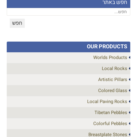
חפש באתר
OUR PRODUCTS
Worlds Products
Local Rocks
Artistic Pillars
Colored Glass
Local Paving Rocks
Tibetan Pebbles
Colorful Pebbles
Breastplate Stones