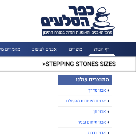
דף הבית
מוצרים
אבנים לעיצוב
מאמרים מק
STEPPING STONES SIZES<
המוצרים שלנו
אבני מדרך
אבנים מיוחדות מהעולם
אבני חן
אבני תיחום ובניה
אדני רכבת