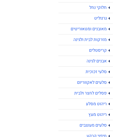
חלוקי נחל
גרנוליט
מאובנים ומטאוריטים
מזרקות לבית ולגינה
קריסטלים
אבנים לגינה
סלעי זכוכית
סלעים לאקווריום
פסלים לחצר ולבית
ריהוט מסלע
ריהוט מעץ
סלעים מעוצבים
חיפוי קרקע