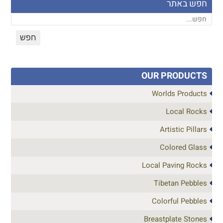
חפש באתר
OUR PRODUCTS
Worlds Products
Local Rocks
Artistic Pillars
Colored Glass
Local Paving Rocks
Tibetan Pebbles
Colorful Pebbles
Breastplate Stones