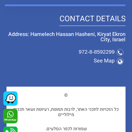
CONTACT DETAILS
Address: Hamelech Hassan Hasheni, Kiryat Ekron
City, Israel
972-8-8592299
See Map
©
כל הזכויות לתכני האתר, לרבות תמונות, רעיונות ושאר תכנים
מילוליים
שמורות לכפר הסלעים.