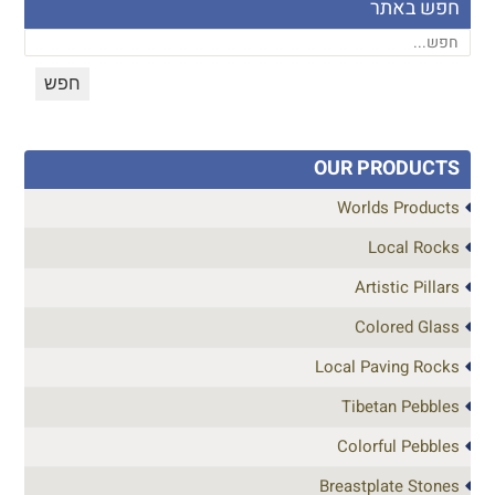
חפש באתר
OUR PRODUCTS
Worlds Products
Local Rocks
Artistic Pillars
Colored Glass
Local Paving Rocks
Tibetan Pebbles
Colorful Pebbles
Breastplate Stones