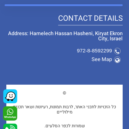
CONTACT DETAILS
Address: Hamelech Hassan Hasheni, Kiryat Ekron
City, Israel
972-8-8592299
See Map
©
כל הזכויות לתכני האתר, לרבות תמונות, רעיונות ושאר תכנים
מילוליים
שמורות לכפר הסלעים.