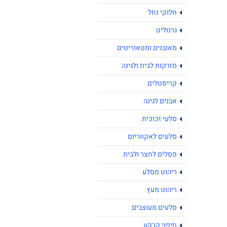
חלוקי נחל
גרנוליט
מאובנים ומטאוריטים
מזרקות לבית ולגינה
קריסטלים
אבנים לגינה
סלעי זכוכית
סלעים לאקווריום
פסלים לחצר ולבית
ריהוט מסלע
ריהוט מעץ
סלעים מעוצבים
חיפוי קרקע