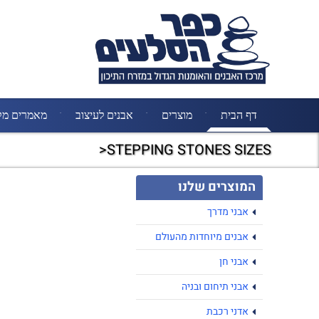
דף הבית
מוצרים
אבנים לעיצוב
מאמרים מק
STEPPING STONES SIZES<
המוצרים שלנו
אבני מדרך
אבנים מיוחדות מהעולם
אבני חן
אבני תיחום ובניה
אדני רכבת