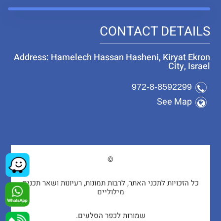
CONTACT DETAILS
Address: Hamelech Hassan Hasheni, Kiryat Ekron
City, Israel
972-8-8592299
See Map
©
כל הזכויות לתכני האתר, לרבות תמונות, רעיונות ושאר תכנים
מילוליים
שמורות לכפר הסלעים.