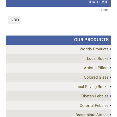
חפש באתר
OUR PRODUCTS
Worlds Products
Local Rocks
Artistic Pillars
Colored Glass
Local Paving Rocks
Tibetan Pebbles
Colorful Pebbles
Breastplate Stones