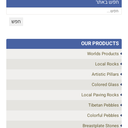
חפש באתר
OUR PRODUCTS
Worlds Products
Local Rocks
Artistic Pillars
Colored Glass
Local Paving Rocks
Tibetan Pebbles
Colorful Pebbles
Breastplate Stones