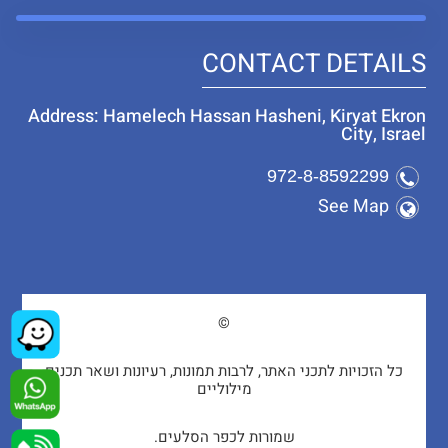
CONTACT DETAILS
Address: Hamelech Hassan Hasheni, Kiryat Ekron
City, Israel
972-8-8592299
See Map
©
כל הזכויות לתכני האתר, לרבות תמונות, רעיונות ושאר תכנים
מילוליים
שמורות לכפר הסלעים.