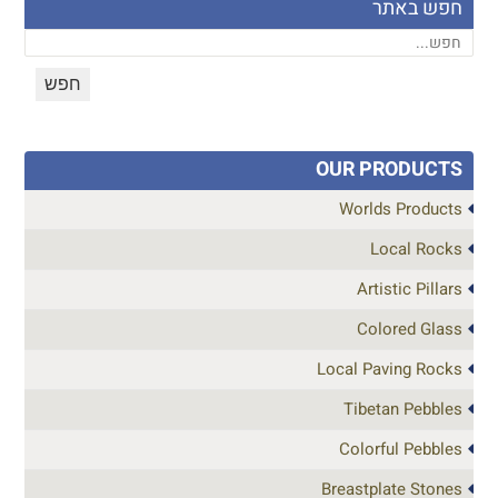
חפש באתר
OUR PRODUCTS
Worlds Products
Local Rocks
Artistic Pillars
Colored Glass
Local Paving Rocks
Tibetan Pebbles
Colorful Pebbles
Breastplate Stones