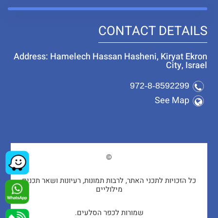
CONTACT DETAILS
Address: Hamelech Hassan Hasheni, Kiryat Ekron
City, Israel
972-8-8592299
See Map
©
כל הזכויות לתכני האתר, לרבות תמונות, רעיונות ושאר תכנים
מילוליים
שמורות לכפר הסלעים.