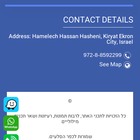
CONTACT DETAILS
Address: Hamelech Hassan Hasheni, Kiryat Ekron
City, Israel
972-8-8592299
See Map
©
כל הזכויות לתכני האתר, לרבות תמונות, רעיונות ושאר תכנים
מילוליים
שמורות לכפר הסלעים.