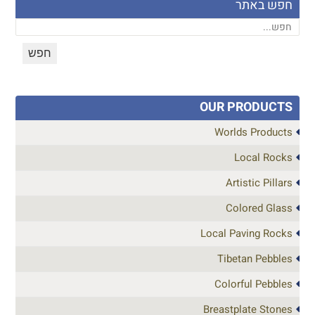
חפש באתר
OUR PRODUCTS
Worlds Products
Local Rocks
Artistic Pillars
Colored Glass
Local Paving Rocks
Tibetan Pebbles
Colorful Pebbles
Breastplate Stones