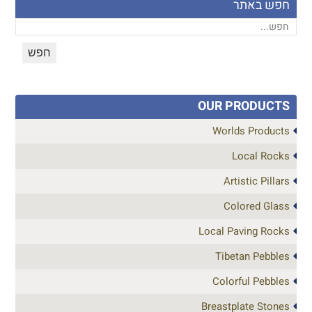
חפש באתר
OUR PRODUCTS
Worlds Products
Local Rocks
Artistic Pillars
Colored Glass
Local Paving Rocks
Tibetan Pebbles
Colorful Pebbles
Breastplate Stones