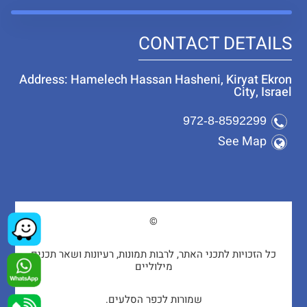
CONTACT DETAILS
Address: Hamelech Hassan Hasheni, Kiryat Ekron
City, Israel
972-8-8592299
See Map
©
כל הזכויות לתכני האתר, לרבות תמונות, רעיונות ושאר תכנים
מילוליים
שמורות לכפר הסלעים.